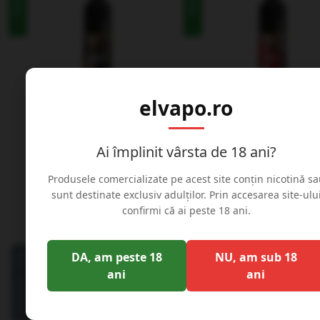
In stoc
In stoc
elvapo.ro
Aroma Vapebar Coffe
Aroma Vapebar Cola Ice
Tobacco 10ml
Ai împlinit vârsta de 18 ani?
Produsele comercializate pe acest site conțin nicotină sa
30.00 Lei
30.00 Lei
sunt destinate exclusiv adulților. Prin accesarea site-ulu
confirmi că ai peste 18 ani.
Comanda
Comanda
DA, am peste 18
NU, am sub 18
Stoc terminat
ani
ani
In stoc