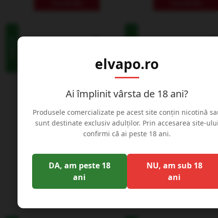
Comanda
Comanda
In stoc
In stoc
elvapo.ro
Ai împlinit vârsta de 18 ani?
Produsele comercializate pe acest site conțin nicotină sa
sunt destinate exclusiv adulților. Prin accesarea site-ulu
Yeti Summit Series Blueberry
Yeti Summit Series Cherr
confirmi că ai peste 18 ani.
Peach ICE Longfill 10ml/120ml
Longfill 10ml/120ml
DA, am peste 18
NU, am sub 18
ani
ani
60.00 Lei
60.00 Lei
Comanda
Comanda