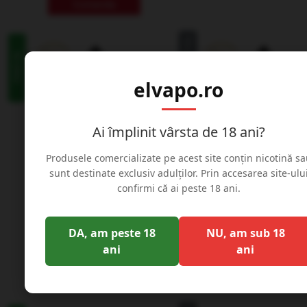
Comanda
Stoc terminat
In stoc
elvapo.ro
Ai împlinit vârsta de 18 ani?
Produsele comercializate pe acest site conțin nicotină sa
sunt destinate exclusiv adulților. Prin accesarea site-ulu
Lichid King's Dew 30ml -
Lichid fara Nicotina , V
confirmi că ai peste 18 ani.
Tobacco Smooth
,King's Dew ,30ml - Tob
Black
DA, am peste 18
NU, am sub 18
ani
ani
95.00 Lei
60.00 Lei
Comanda