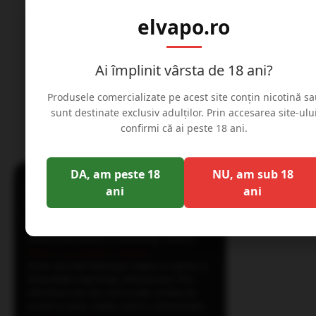
elvapo.ro
Ai împlinit vârsta de 18 ani?
Website detinut de Elvapo Expres S.R.L., CIF: 45731590, Reg.
J40/3993/2022
Produsele comercializate pe acest site conțin nicotină sa
sunt destinate exclusiv adulților. Prin accesarea site-ulu
confirmi că ai peste 18 ani.
×
DA, am peste 18
NU, am sub 18
Acest site web folosește
ani
ani
cookie-uri
Pentru o experienta mai buna folosim
sisteme de analiza si marketing conform
politicii de protejare a datelor
.
Acest site web folosește cookie-uri pentru a
îmbunătăți experiența utilizatorului. Prin
utilizarea site-ului nostru web, sunteți de
acord cu toate cookie-urile în conformitate