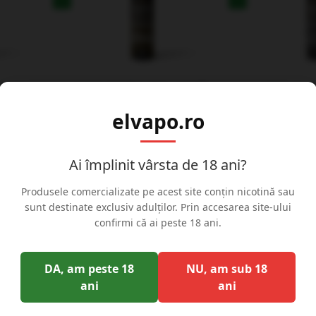
d Boro ,
Lichid , Cigalike , RY4 , Longfill ,
Lichid , Ciga
ml
2ml / 60ml
Longfill 
elvapo.ro
32.00 Lei
32.0
Ai împlinit vârsta de 18 ani?
Detalii
Comanda
Detalii
Comanda
Produsele comercializate pe acest site conțin nicotină sau
sunt destinate exclusiv adulților. Prin accesarea site-ului
confirmi că ai peste 18 ani.
Stoc terminat
In stoc
DA, am peste 18
NU, am sub 18
ani
ani